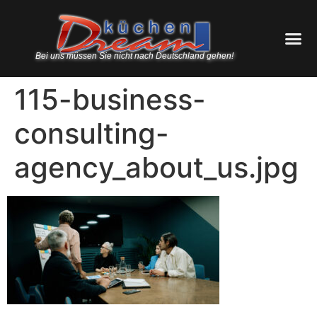
Bei uns müssen Sie nicht nach Deutschland gehen!
115-business-
consulting-
agency_about_us.jpg