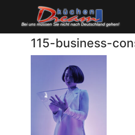
Bei uns müssen Sie nicht nach Deutschland gehen!
115-business-con