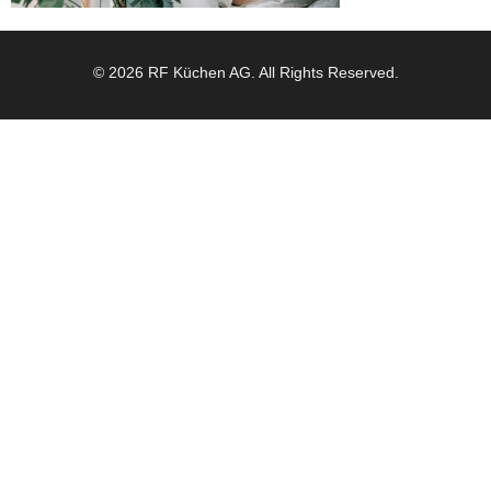
© 2026 RF Küchen AG. All Rights Reserved.