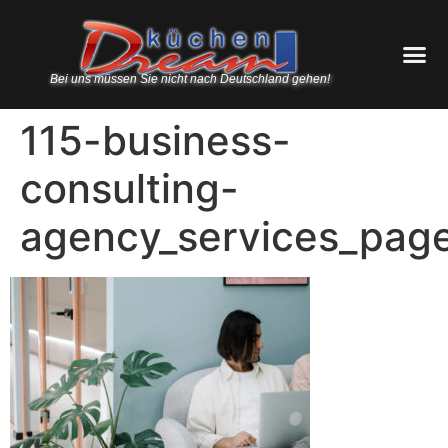
Bei uns müssen Sie nicht nach Deutschland gehen!
115-business-
consulting-
agency_services_page