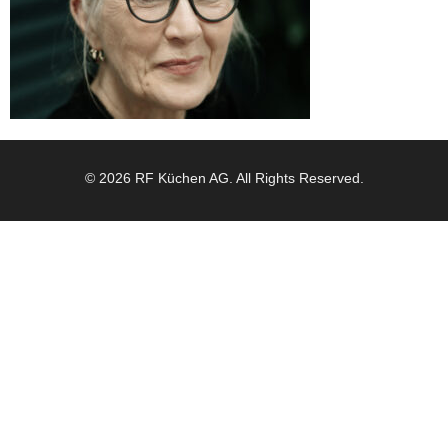
© 2026 RF Küchen AG. All Rights Reserved.