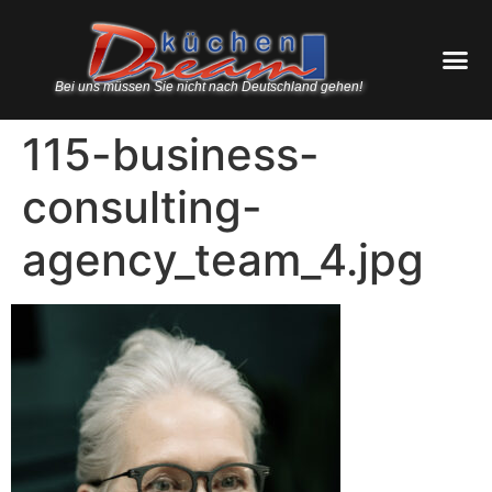
Bei uns müssen Sie nicht nach Deutschland gehen!
115-business-
consulting-
agency_team_4.jpg