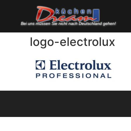
Bei uns müssen Sie nicht nach Deutschland gehen!
logo-electrolux