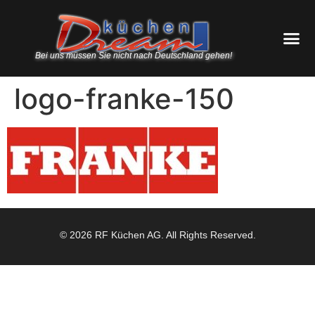
Bei uns müssen Sie nicht nach Deutschland gehen!
logo-franke-150
© 2026 RF Küchen AG. All Rights Reserved.