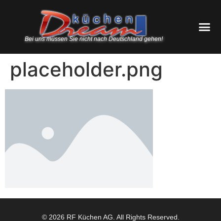
Bei uns müssen Sie nicht nach Deutschland gehen!
placeholder.png
© 2026 RF Küchen AG. All Rights Reserved.