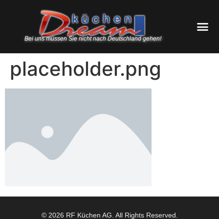
Bei uns müssen Sie nicht nach Deutschland gehen!
placeholder.png
© 2026 RF Küchen AG. All Rights Reserved.