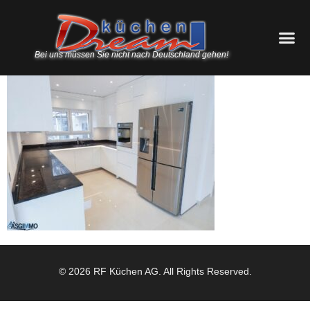
Bei uns müssen Sie nicht nach Deutschland gehen!
© 2026 RF Küchen AG. All Rights Reserved.