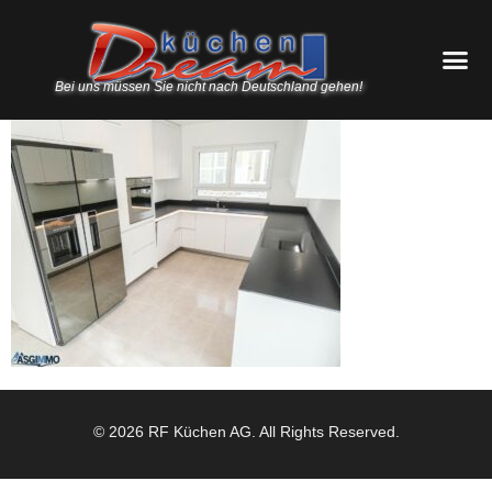
Bei uns müssen Sie nicht nach Deutschland gehen!
© 2026 RF Küchen AG. All Rights Reserved.