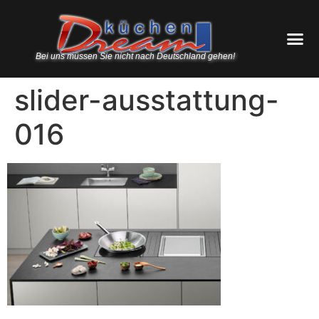
Bei uns müssen Sie nicht nach Deutschland gehen!
slider-ausstattung-
016