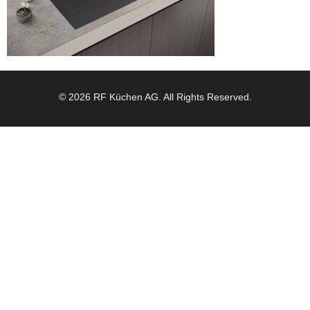
© 2026 RF Küchen AG. All Rights Reserved.