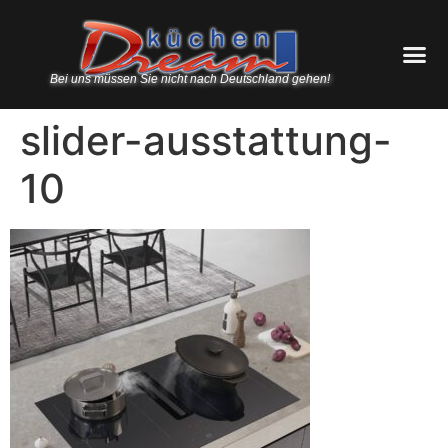
Bei uns müssen Sie nicht nach Deutschland gehen!
slider-ausstattung-
10