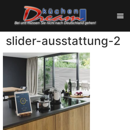
Bei uns müssen Sie nicht nach Deutschland gehen!
slider-ausstattung-2