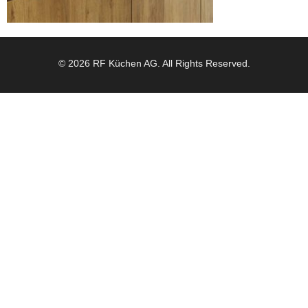
© 2026 RF Küchen AG. All Rights Reserved.