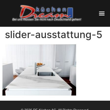
Bei uns müssen Sie nicht nach Deutschland gehen!
slider-ausstattung-5
© 2026 RF Küchen AG. All Rights Reserved.