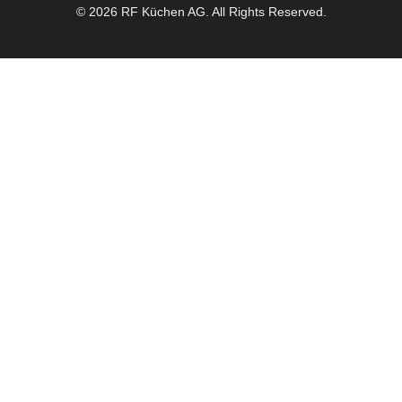
© 2026 RF Küchen AG. All Rights Reserved.