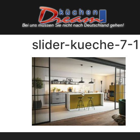
Bei uns müssen Sie nicht nach Deutschland gehen!
slider-kueche-7-1