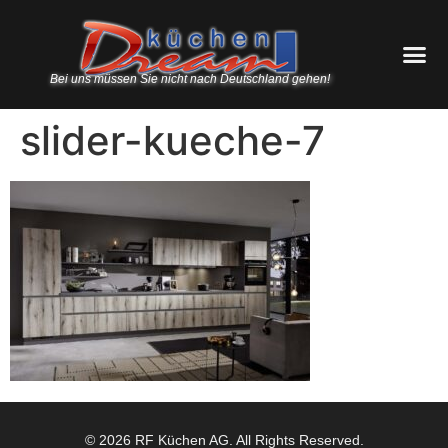
Bei uns müssen Sie nicht nach Deutschland gehen!
slider-kueche-7
© 2026 RF Küchen AG. All Rights Reserved.