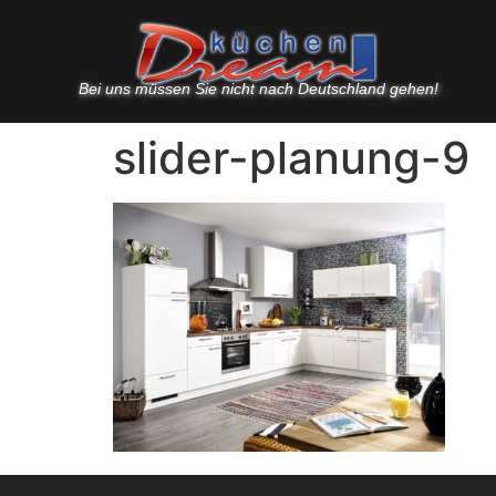
Bei uns müssen Sie nicht nach Deutschland gehen!
slider-planung-9