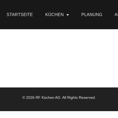
STARTSEITE
KÜCHEN
PLANUNG
A
© 2026 RF Küchen AG. All Rights Reserved.