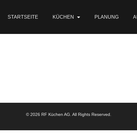
STARTSEITE
KÜCHEN
PLANUNG
A
© 2026 RF Küchen AG. All Rights Reserved.